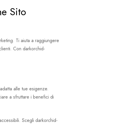
e Sito
rketing. Ti aiuta a raggiungere
clienti. Con darkorchid-
 adatta alle tue esigenze.
iare a sfruttare i benefici di
ccessibili. Scegli darkorchid-