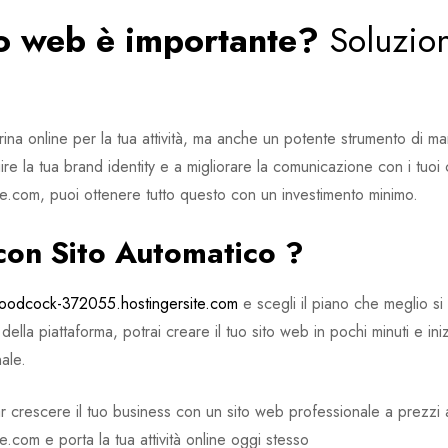
to web è importante?
Soluzion
ina online per la tua attività, ma anche un potente strumento di ma
re la tua brand identity e a migliorare la comunicazione con i tuoi 
.com, puoi ottenere tutto questo con un investimento minimo.
con Sito Automatico ?
woodcock-372055.hostingersite.com
e scegli il piano che meglio si
ella piattaforma, potrai creare il tuo sito web in pochi minuti e iniz
ale.
r crescere il tuo business con un sito web professionale a prezzi a
com e porta la tua attività online oggi stesso