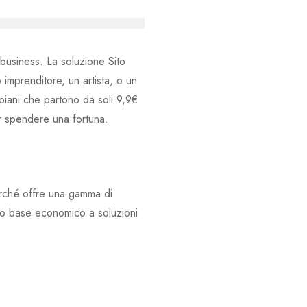
business. La soluzione Sito
imprenditore, un artista, o un
iani che partono da soli 9,9€
er spendere una fortuna.
rché offre una gamma di
no base economico a soluzioni