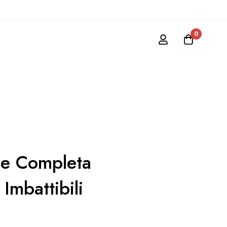
0
ne Completa
Imbattibili