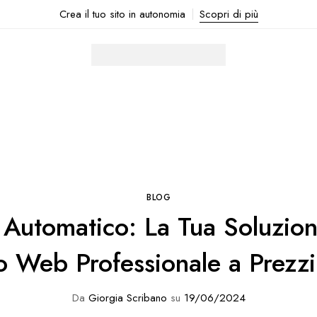
Crea il tuo sito in autonomia
Scopri di più
BLOG
o Automatico: La Tua Soluzio
o Web Professionale a Prezzi 
Da
Giorgia Scribano
su
19/06/2024