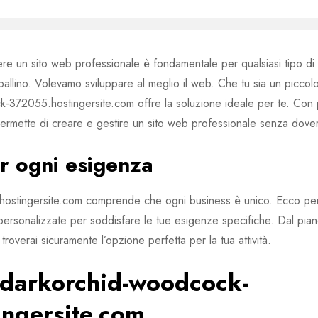
re un sito web professionale è fondamentale per qualsiasi tipo di 
llino. Volevamo sviluppare al meglio il web. Che tu sia un piccolo 
-372055.hostingersite.com offre la soluzione ideale per te. Con p
 permette di creare e gestire un sito web professionale senza dov
r ogni esigenza
ostingersite.com comprende che ogni business è unico. Ecco pe
ersonalizzate per soddisfare le tue esigenze specifiche. Dal pia
overai sicuramente l’opzione perfetta per la tua attività.
i darkorchid-woodcock-
ngersite.com