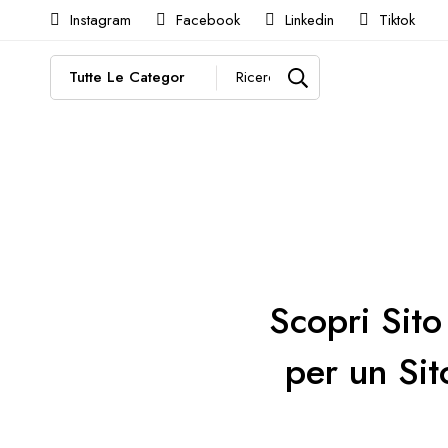
Instagram
Facebook
Linkedin
Tiktok
Scopri Sit
per un Sit