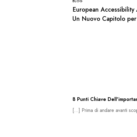
BLOG
European Accessibility 
Un Nuovo Capitolo per 
Web Inclusivo e Innova
8 Punti Chiave Dell'importa
[…] Prima di andare avanti scop