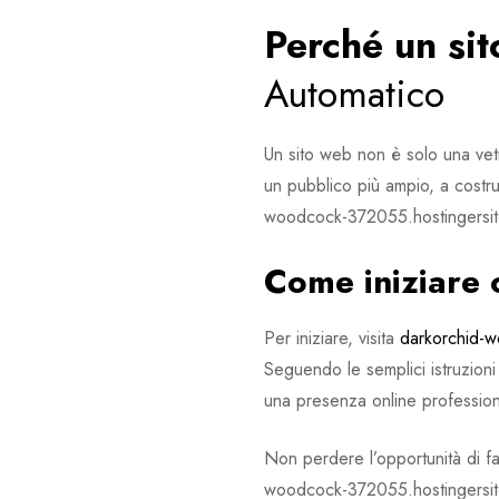
Perché un si
Automatico
Un sito web non è solo una vetr
un pubblico più ampio, a costrui
woodcock-372055.hostingersite
Come iniziare 
Per iniziare, visita
darkorchid-
Seguendo le semplici istruzioni d
una presenza online profession
Non perdere l’opportunità di fa
woodcock-372055.hostingersite.