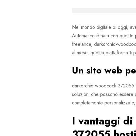
Nel mondo digitale di oggi, ave
Automatico è nata con questo pa
freelance, darkorchid-woodcock
al mese, questa piattaforma ti
Un sito web pe
darkorchid-woodcock-372055.h
soluzioni che possono essere p
completamente personalizzate, tr
I vantaggi d
372055.hosti