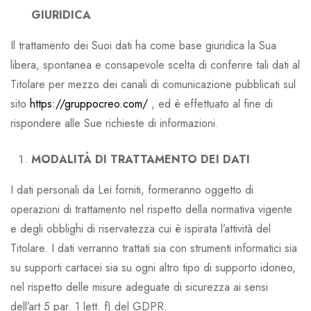
GIURIDICA
Il trattamento dei Suoi dati ha come base giuridica la Sua
libera, spontanea e consapevole scelta di conferire tali dati al
Titolare per mezzo dei canali di comunicazione pubblicati sul
sito
https://gruppocreo.com/
, ed è effettuato al fine di
rispondere alle Sue richieste di informazioni.
MODALITÀ DI TRATTAMENTO DEI DATI
I dati personali da Lei forniti, formeranno oggetto di
operazioni di trattamento nel rispetto della normativa vigente
e degli obblighi di riservatezza cui è ispirata l’attività del
Titolare. I dati verranno trattati sia con strumenti informatici sia
su supporti cartacei sia su ogni altro tipo di supporto idoneo,
nel rispetto delle misure adeguate di sicurezza ai sensi
dell’art 5 par. 1 lett. f) del GDPR.