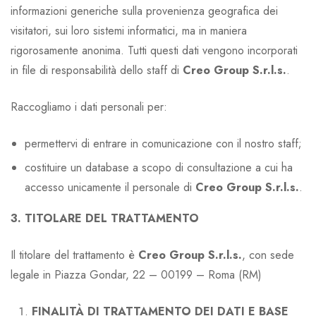
informazioni generiche sulla provenienza geografica dei
visitatori, sui loro sistemi informatici, ma in maniera
rigorosamente anonima. Tutti questi dati vengono incorporati
in file di responsabilità dello staff di
Creo Group S.r.l.s.
.
Raccogliamo i dati personali per:
permettervi di entrare in comunicazione con il nostro staff;
costituire un database a scopo di consultazione a cui ha
accesso unicamente il personale di
Creo Group S.r.l.s.
.
3. TITOLARE DEL TRATTAMENTO
Il titolare del trattamento è
Creo Group S.r.l.s.
, con sede
legale in Piazza Gondar, 22 – 00199 – Roma (RM)
FINALITÀ DI TRATTAMENTO DEI DATI E BASE