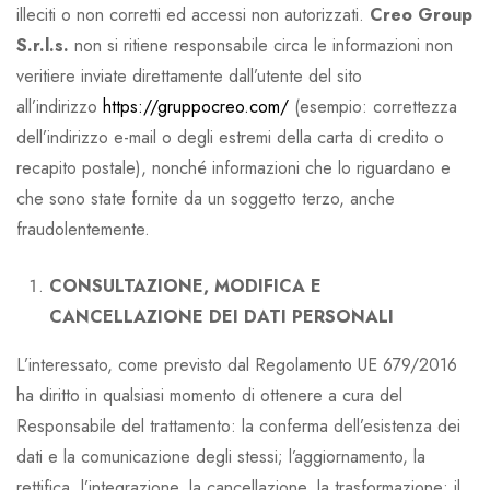
illeciti o non corretti ed accessi non autorizzati.
Creo Group
S.r.l.s.
non si ritiene responsabile circa le informazioni non
veritiere inviate direttamente dall’utente del sito
all’indirizzo
https://gruppocreo.com/
(esempio: correttezza
dell’indirizzo e-mail o degli estremi della carta di credito o
recapito postale), nonché informazioni che lo riguardano e
che sono state fornite da un soggetto terzo, anche
fraudolentemente.
CONSULTAZIONE, MODIFICA E
CANCELLAZIONE DEI DATI PERSONALI
L’interessato, come previsto dal Regolamento UE 679/2016
ha diritto in qualsiasi momento di ottenere a cura del
Responsabile del trattamento: la conferma dell’esistenza dei
dati e la comunicazione degli stessi; l’aggiornamento, la
rettifica, l’integrazione, la cancellazione, la trasformazione; il